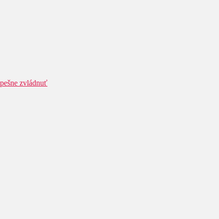
spešne zvládnuť